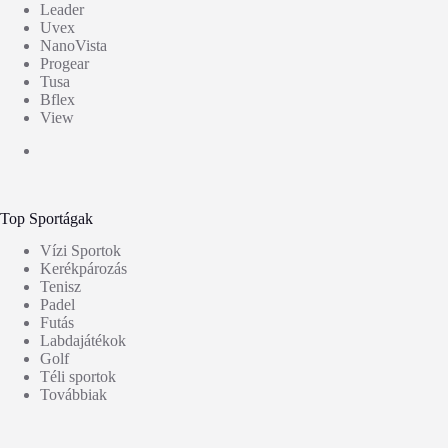
Leader
Uvex
NanoVista
Progear
Tusa
Bflex
View
Top Sportágak
Vízi Sportok
Kerékpározás
Tenisz
Padel
Futás
Labdajátékok
Golf
Téli sportok
Továbbiak