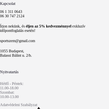
Kapcsolat
06 1 311 0643
06 30 747 2124
Írjon nekünk, és
éljen az 5% kedvezménnyel
exkluzív
időpontfoglalás esetén!
sportszem@gmail.com
1055 Budapest,
Balassi Bálint u. 2/b.
Nyitvatartás
Hétfő - Péntek:
11.00-18.00
Szombat:
10.00-13.00
Adatvédelmi Szabályzat