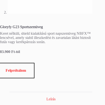
Gloryfy G23 Sportszemüveg
Keret nélküli, shield kialakítású sport napszemüveg NBFX™
lencsével, amely stabil illeszkedést és zavartalan látást biztosít
futás vagy kerékpározás során.
83.900 Ft-tól
Felpróbálom
Leírás