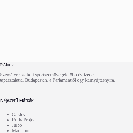
Rólunk
Személyre szabott sportszemüvegek több évtizedes
tapasztalattal Budapesten, a Parlamenttől egy karnyújtásnyira.
Népszerű Márkák
Oakley
Rudy Project
Julbo
Maui Jim