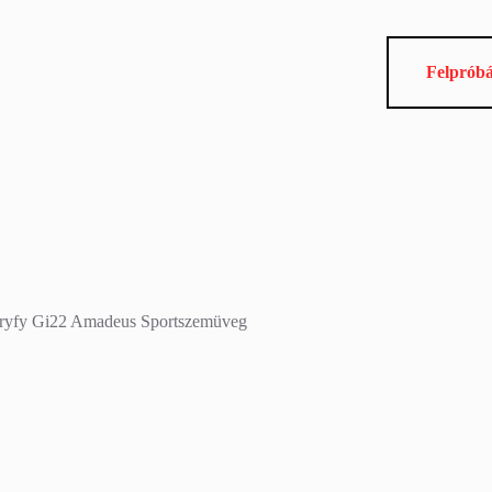
Felprób