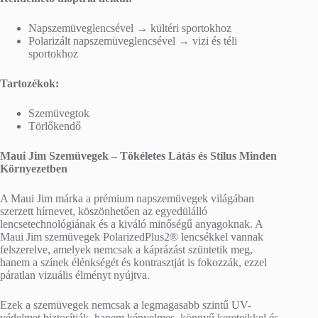
Napszemüveglencsével → kültéri sportokhoz
Polarizált napszemüveglencsével → vizi és téli
sportokhoz
Tartozékok:
Szemüvegtok
Törlőkendő
Maui Jim Szemüvegek – Tökéletes Látás és Stílus Minden
Környezetben
A Maui Jim márka a prémium napszemüvegek világában
szerzett hírnevet, köszönhetően az egyedülálló
lencsetechnológiának és a kiváló minőségű anyagoknak. A
Maui Jim szemüvegek PolarizedPlus2® lencsékkel vannak
felszerelve, amelyek nemcsak a káprázást szüntetik meg,
hanem a színek élénkségét és kontrasztját is fokozzák, ezzel
páratlan vizuális élményt nyújtva.
Ezek a szemüvegek nemcsak a legmagasabb szintű UV-
védelmet biztosítják, hanem kényelmes, könnyű kereteikkel és