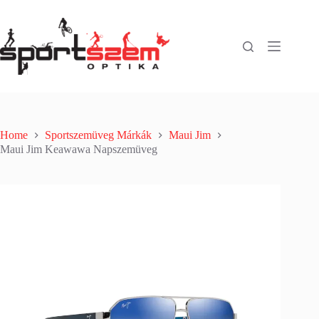
Home
Sportszemüveg Márkák
Maui Jim
Maui Jim Keawawa Napszemüveg