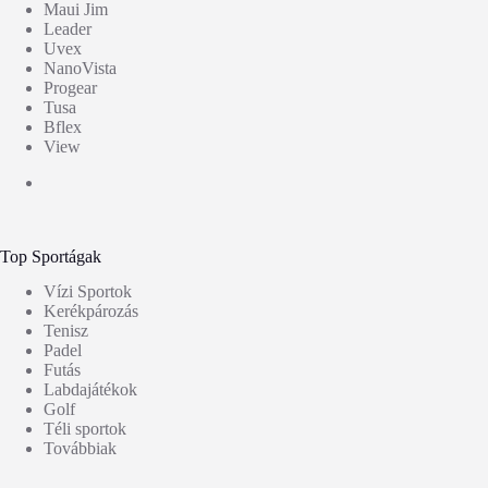
Maui Jim
Leader
Uvex
NanoVista
Progear
Tusa
Bflex
View
Top Sportágak
Vízi Sportok
Kerékpározás
Tenisz
Padel
Futás
Labdajátékok
Golf
Téli sportok
Továbbiak