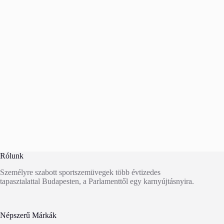
Rólunk
Személyre szabott sportszemüvegek több évtizedes
tapasztalattal Budapesten, a Parlamenttől egy karnyújtásnyira.
Népszerű Márkák