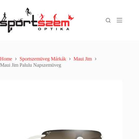
Home
Sportszemüveg Márkák
Maui Jim
Maui Jim Palulu Napszemüveg