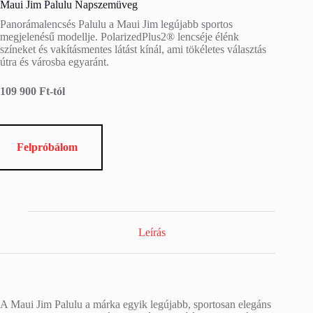
Maui Jim Palulu Napszemüveg
Panorámalencsés Palulu a Maui Jim legújabb sportos
megjelenésű modellje. PolarizedPlus2® lencséje élénk
színeket és vakításmentes látást kínál, ami tökéletes választás
útra és városba egyaránt.
109 900 Ft-tól
Felpróbálom
Leírás
A Maui Jim Palulu a márka egyik legújabb, sportosan elegáns