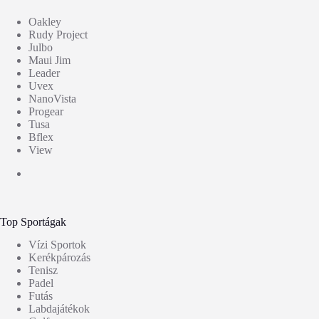
Oakley
Rudy Project
Julbo
Maui Jim
Leader
Uvex
NanoVista
Progear
Tusa
Bflex
View
Top Sportágak
Vízi Sportok
Kerékpározás
Tenisz
Padel
Futás
Labdajátékok