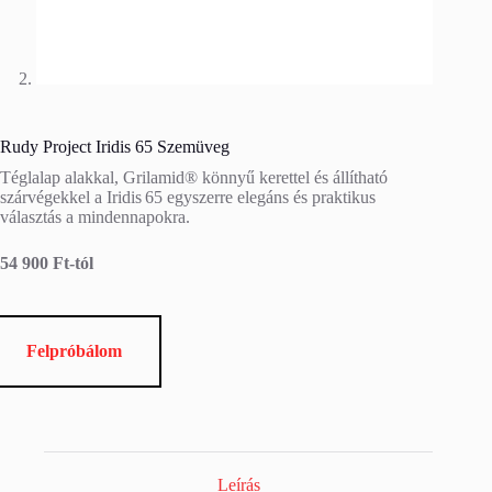
Rudy Project Iridis 65 Szemüveg
Téglalap alakkal, Grilamid® könnyű kerettel és állítható
szárvégekkel a Iridis 65 egyszerre elegáns és praktikus
választás a mindennapokra.
54 900 Ft-tól
Felpróbálom
Leírás