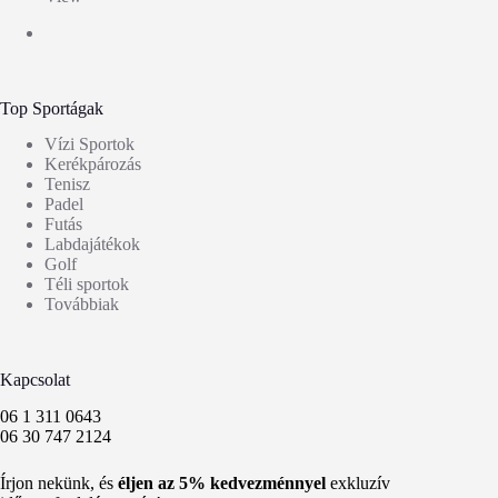
Top Sportágak
Vízi Sportok
Kerékpározás
Tenisz
Padel
Futás
Labdajátékok
Golf
Téli sportok
Továbbiak
Kapcsolat
06 1 311 0643
06 30 747 2124
Írjon nekünk, és
éljen az 5% kedvezménnyel
exkluzív