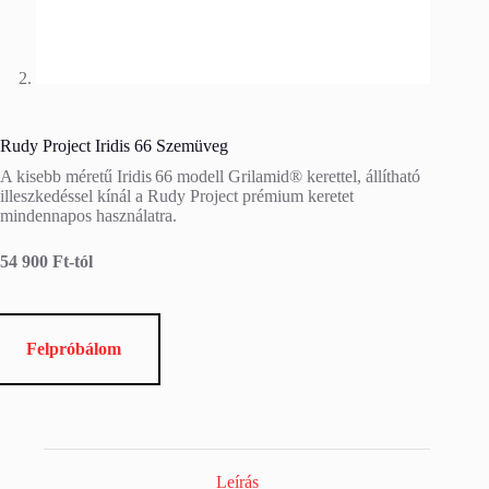
Rudy Project Iridis 66 Szemüveg
A kisebb méretű Iridis 66 modell Grilamid® kerettel, állítható
illeszkedéssel kínál a Rudy Project prémium keretet
mindennapos használatra.
54 900 Ft-tól
Felpróbálom
Leírás