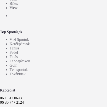
Bflex
View
Top Sportágak
Vízi Sportok
Kerékpározás
Tenisz
Padel
Futás
Labdajátékok
Golf
Téli sportok
Továbbiak
Kapcsolat
06 1 311 0643
06 30 747 2124