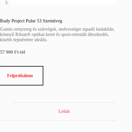
Rudy Project Pulse 53 Szemüveg
Gumis orrnyereg és szárvégek, nedvességre tapadó kialakítás,
könnyű Rilsan® optikai keret és sport‑orientált illeszkedés,
kisebb fejméretrre ideális.
57 900 Ft-tól
Felpróbálom
Leírás