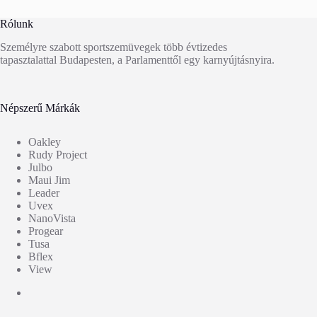
Rólunk
Személyre szabott sportszemüvegek több évtizedes
tapasztalattal Budapesten, a Parlamenttől egy karnyújtásnyira.
Népszerű Márkák
Oakley
Rudy Project
Julbo
Maui Jim
Leader
Uvex
NanoVista
Progear
Tusa
Bflex
View