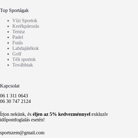
Top Sportágak
Vízi Sportok
Kerékpározás
Tenisz
Padel
Futás
Labdajátékok
Golf
Téli sportok
Továbbiak
Kapcsolat
06 1 311 0643
06 30 747 2124
Írjon nekünk, és
éljen az 5% kedvezménnyel
exkluzív
időpontfoglalás esetén!
sportszem@gmail.com