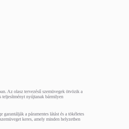
ában. Az olasz tervezésű szemüvegek ötvözik a
és teljesítményt nyújtanak bármilyen
e garantálják a páramentes látást és a tökéletes
rtszemüveget keres, amely minden helyzetben