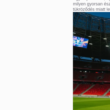
milyen gyorsan ész
tükröződés miatt l