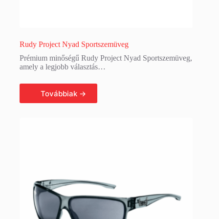
Rudy Project Nyad Sportszemüveg
Prémium minőségű Rudy Project Nyad Sportszemüveg,
amely a legjobb választás…
Tovább olvasom