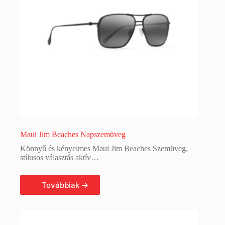
Maui Jim Beaches Napszemüveg
Könnyű és kényelmes Maui Jim Beaches Szemüveg,
stílusos választás aktív…
Tovább olvasom