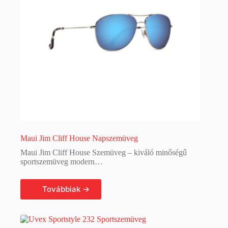
Maui Jim Cliff House Napszemüveg
Maui Jim Cliff House Szemüveg – kiváló minőségű
sportszemüveg modern…
Tovább olvasom