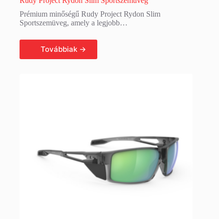
Rudy Project Rydon Slim Sportszemüveg
Prémium minőségű Rudy Project Rydon Slim
Sportszemüveg, amely a legjobb…
Tovább olvasom