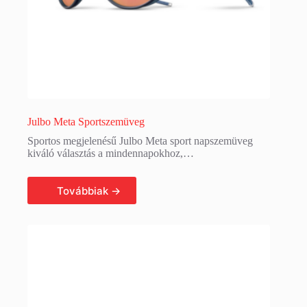
Julbo Meta Sportszemüveg
Sportos megjelenésű Julbo Meta sport napszemüveg
kiváló választás a mindennapokhoz,…
Tovább olvasom